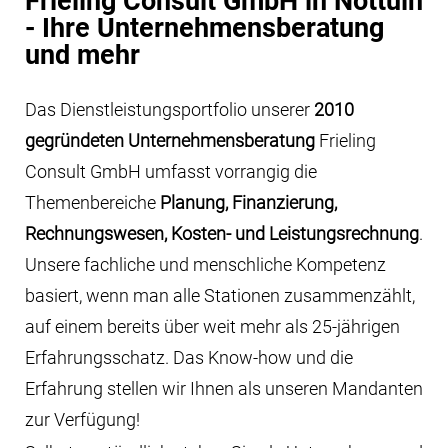
Themenbereiche
Planung, Finanzierung,
Rechnungswesen, Kosten- und Leistungsrechnung
.
Unsere fachliche und menschliche Kompetenz
basiert, wenn man alle Stationen zusammenzählt,
auf einem bereits über weit mehr als 25-jährigen
Erfahrungsschatz. Das Know-how und die
Erfahrung stellen wir Ihnen als unseren Mandanten
zur Verfügung!
Selbstverständlich stehen Sie als Unternehmer und
Ihre Zielsetzungen bei all unseren Konzepten stets
im Mittelpunkt. Unser Ziel ist es, die langfristige
Existenz Ihres Betriebs zu sichern und
Veränderungsprozesse und Neuausrichtungen
umzusetzen. Unser Selbstverständnis umfasst