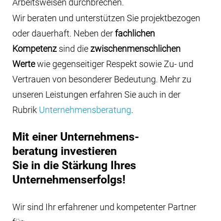
unseren Leistungen erfahren Sie auch in der
Rubrik
Unternehmensberatung
.
Mit einer Unternehmens-
beratung investieren
Sie in die Stärkung Ihres
Unternehmenserfolgs!
Wir sind Ihr erfahrener und kompetenter Partner
für:
Strategische und operative
Unternehmensplanung
Finanz- und Liquiditätsplanung
Gebühren- und Beitragskalkulation
Operatives Controlling