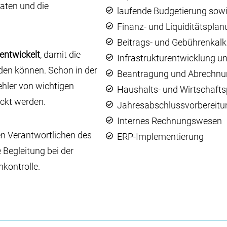
aten und die
laufende Budgetierung sowi
Finanz- und Liquiditätspla
Beitrags- und Gebührenkalku
entwickelt
, damit die
Infrastrukturentwicklung u
en können. Schon in der
Beantragung und Abrechnun
hler von wichtigen
Haushalts- und Wirtschaft
ckt werden.
Jahresabschlussvorbereitu
Internes Rechnungswesen
n Verantwortlichen des
ERP-Implementierung
 Begleitung bei der
kontrolle.