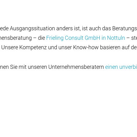
ede Ausgangssituation anders ist, ist auch das Beratung
mensberatung – die
Frieling Consult GmbH in Nottuln
– ste
n. Unsere Kompetenz und unser Know-how basieren auf de
nnen Sie mit unseren Unternehmensberatern
einen unverb