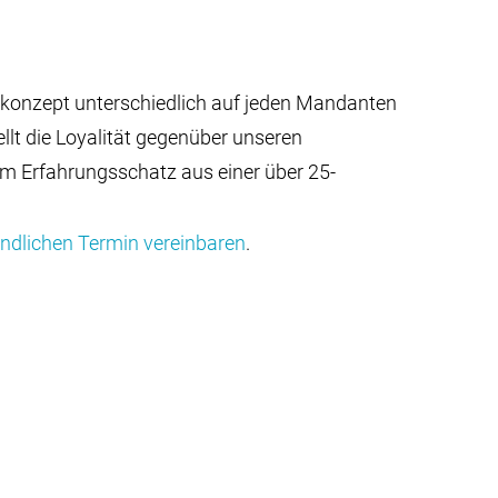
skonzept unterschiedlich auf jeden Mandanten
llt die Loyalität gegenüber unseren
m Erfahrungsschatz aus einer über 25-
indlichen Termin vereinbaren
.