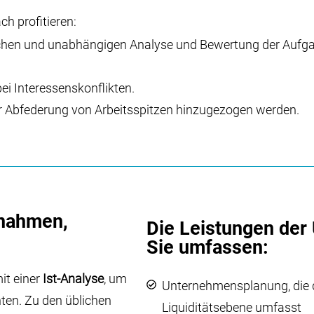
h profitieren:
hlichen und unabhängigen Analyse und Bewertung der Aufga
ei Interessenskonflikten.
ur Abfederung von Arbeitsspitzen hinzugezogen werden.
ßnahmen,
Die Leistungen der
Sie umfassen:
it einer
Ist-Analyse
, um
Unternehmensplanung, die di
ten. Zu den üblichen
Liquiditätsebene umfasst