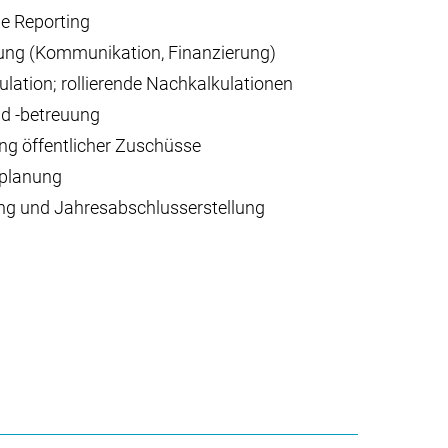
e Reporting
nung (Kommunikation, Finanzierung)
lation; rollierende Nachkalkulationen
nd -betreuung
g öffentlicher Zuschüsse
splanung
ng und Jahresabschlusserstellung