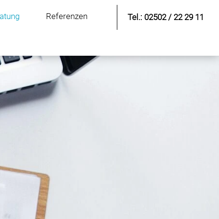
atung
Referenzen
Tel.: 02502 / 22 29 11