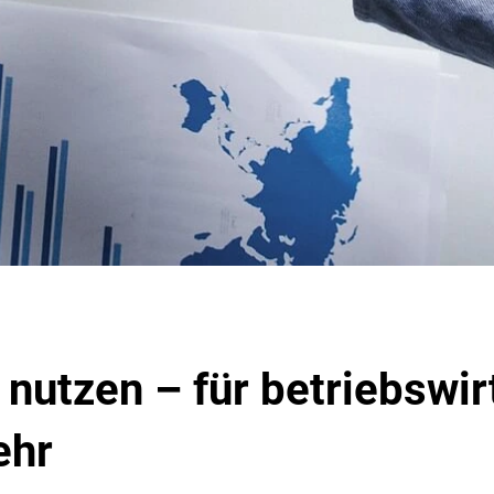
utzen – für betriebswir
ehr